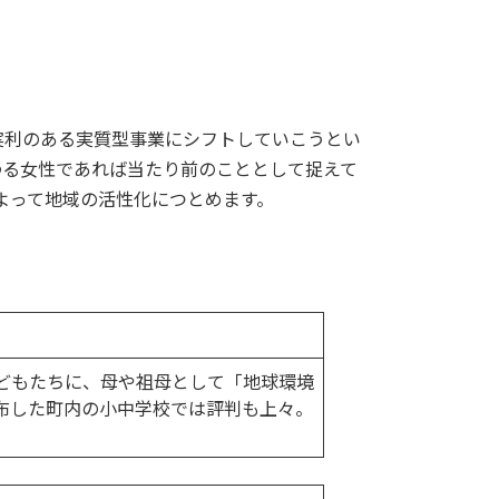
実利のある実質型事業にシフトしていこうとい
わる女性であれば当たり前のこととして捉えて
よって地域の活性化につとめます。
どもたちに、母や祖母として「地球環境
布した町内の小中学校では評判も上々。