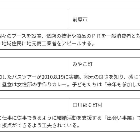
前原市
個々のブースを設置、個店の技術や商品のＰＲを一般消費者と対
、地域住民に地元商工業者をアピールする。
みやこ町
したバスツアーが2010.8.19に実施。地元の良さを知り、感
。昼食は女性部の手作りカレー。子どもたちは「来年も参加し
田川郡６町村
て仕事に従事できるように結婚活動を支援する「出会い事業」
と接点ができるよう工夫されている。