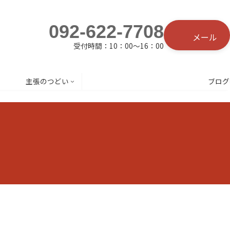
092-622-7708
メール
受付時間：10：00〜16：00
主張のつどい
ブログ