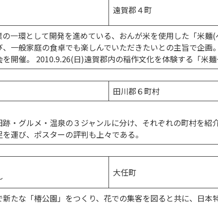
遠賀郡４町
の一環として開発を進めている、おんが米を使用した「米麺(
一般家庭の食卓でも楽しんでいただきたいとの主旨で企画。 201
開催。 2010.9.26(日)遠賀郡内の稲作文化を体験する「
田川郡６町村
旧跡・グルメ・温泉の３ジャンルに分け、それぞれの町村を紹
足を運び、ポスターの評判も上々である。
大任町
〜
で新たな「椿公園」をつくり、花での集客を図ると共に、日本