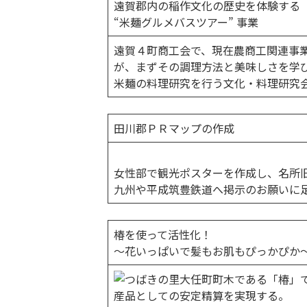
遠賀郡内の稲作文化の歴史を体験する
“米麺グルメバスツアー” 事業
遠賀４町商工会で、現在農商工関連事業
が、まずその調理方法と美味しさを学び、
米麺の料理研究を行う文化・料理研究会を
田川郡ＰＲマップの作成
女性部で観光ポスターを作成し、名所
九州や平成筑豊鉄道へ掲示のお願いに
椿を使って活性化！
〜花いっぱいで髪もお肌もぴっかぴか
町木である「椿」
産品としての安定精算を実現する。