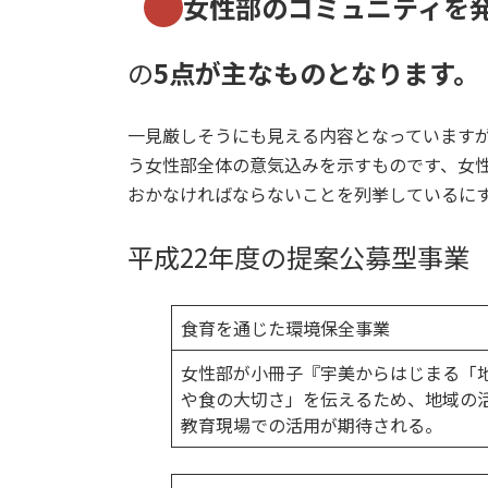
女性部のコミュニティを
の
5点が主なものとなります。
一見厳しそうにも見える内容となっています
う女性部全体の意気込みを示すものです、女
おかなければならないことを列挙しているに
平成22年度の提案公募型事業
食育を通じた環境保全事業
女性部が小冊子『宇美からはじまる「
や食の大切さ」を伝えるため、地域の
教育現場での活用が期待される。