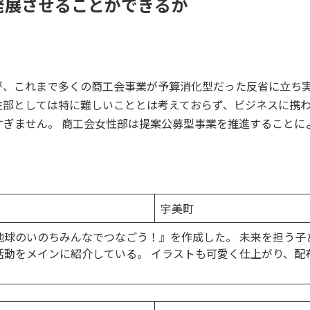
発展させることができるか
が、これまで多くの商工会事業が予算消化型だった反省に立ち
性部としては特に難しいこととは考えておらず、ビジネスに携
すぎません。 商工会女性部は提案公募型事業を推進することに
宇美町
地球のいのちみんなでつなごう！』を作成した。 未来を担う子
活動をメインに紹介している。 イラストも可愛く仕上がり、配