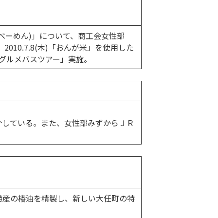
べーめん)」について、商工会女性部
0.7.8(木)「おんが米」を使用した
米麺グルメバスツアー」実施。
介している。また、女性部みずからＪＲ
特産の椿油を精製し、新しい大任町の特