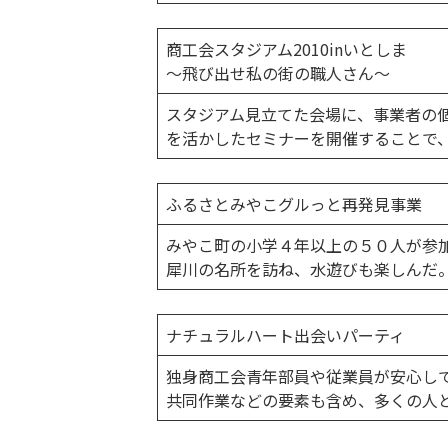
商工会スタジアム2010inいとしま
〜飛び出せ私の街の職人さん〜
スタジアム見立てた会場に、事業者の
を活かしたセミナーを開催することで
ふるさとみやこグルっと再発見事業
みやこ町の小学４年以上の５０人が参加
犀川の名所を訪ね、水遊びも楽しんだ
ナチュラルハート出会いパーティ
独身商工会青年部員や従業員が安心し
共同作業などの要素も含め、多くの人